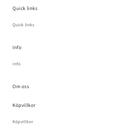
Quick links
Quick links
Info
Info
Om oss
Köpvillkor
Köpvillkor