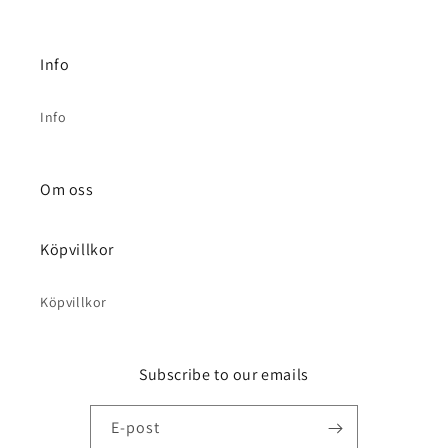
Info
Info
Om oss
Köpvillkor
Köpvillkor
Subscribe to our emails
E-post