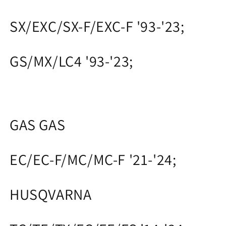
SX/EXC/SX-F/EXC-F '93-'23;
GS/MX/LC4 '93-'23;
GAS GAS
EC/EC-F/MC/MC-F '21-'24;
HUSQVARNA