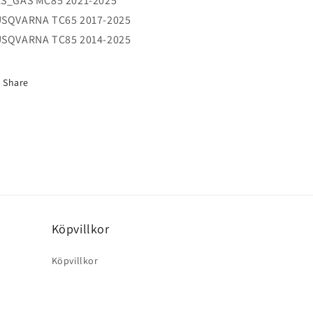
S_GAS MC85 2021-2025
SQVARNA TC65 2017-2025
SQVARNA TC85 2014-2025
Share
Köpvillkor
Köpvillkor