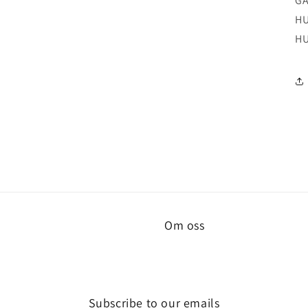
GA
HU
HU
Om oss
Subscribe to our emails