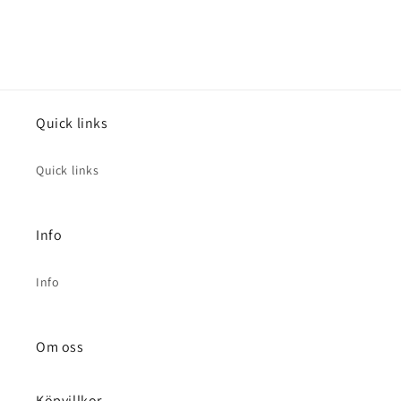
Quick links
Quick links
Info
Info
Om oss
Köpvillkor