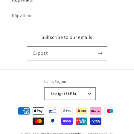
Köpvillkor
Subscribe to our emails
E-post
Land/Region
Sverige (SEK kr)
Betalningsmetoder
© 2026,
enduroelit
Powered by Shopify
Integritetspolicy