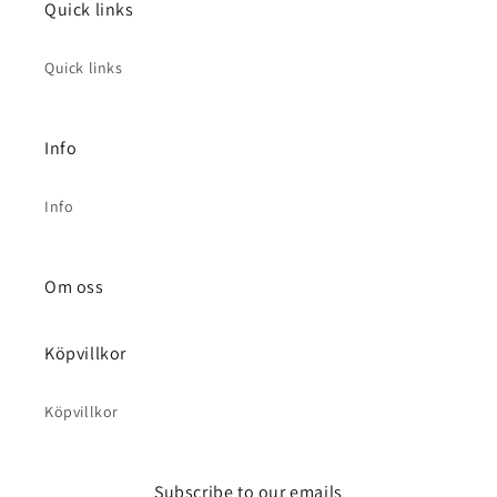
Quick links
Quick links
Info
Info
Om oss
Köpvillkor
Köpvillkor
Subscribe to our emails