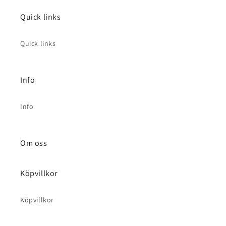
Quick links
Quick links
Info
Info
Om oss
Köpvillkor
Köpvillkor